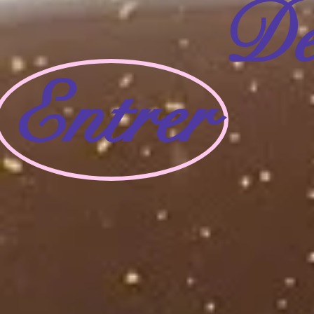
D
Entrer