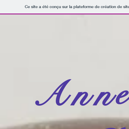
Ce site a été conçu sur la plateforme de création de sit
e
A
n
n